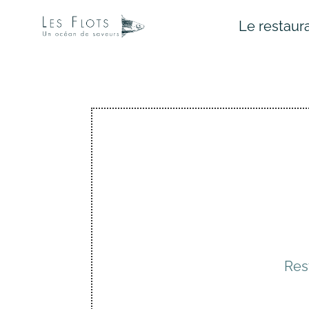
Le restaur
Res