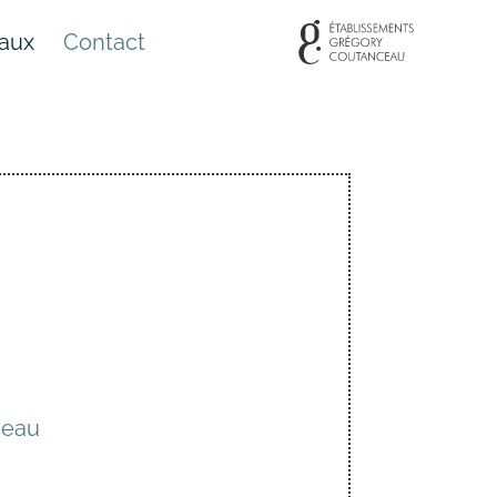
eaux
Contact
ceau