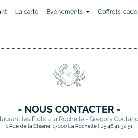
ant
La carte
Événements
Coffrets-cad
- NOUS CONTACTER -
taurant les Flots à la Rochelle - Grégory Coutan
1 Rue de la Chaîne, 17000 La Rochelle | 05 46 41 32 51