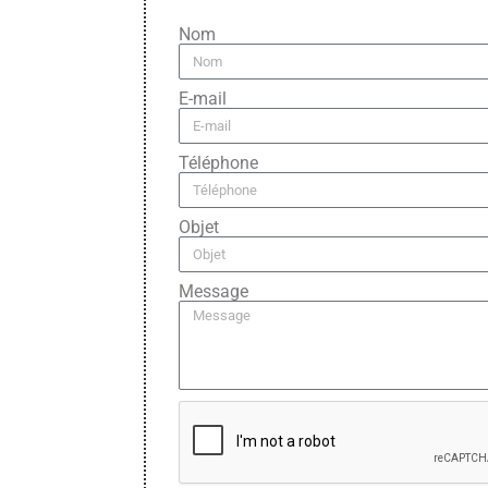
Nom
E-mail
Téléphone
Objet
Message